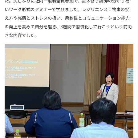
た。久しぶりに社内一般職全員参加で、鈴木修子講師の分かり易
いワーク形式のセミナーで学びました。レジリエンス：物事の捉
え方や感情とストレスの扱い、柔軟性とコミュニケーション能力
の向上を高めて自分を磨き、3週間で習慣化して行こうという前向
きな内容でした。